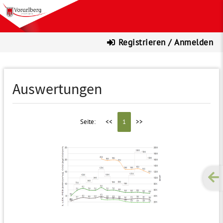
Registrieren / Anmelden
Auswertungen
Seite:
<<
1
>>