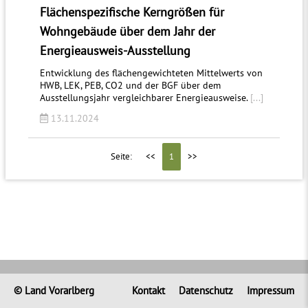
Flächenspezifische Kerngrößen für
Wohngebäude über dem Jahr der
Energieausweis-Ausstellung
Entwicklung des flächengewichteten Mittelwerts von
HWB, LEK, PEB, CO2 und der BGF über dem
Ausstellungsjahr vergleichbarer Energieausweise.
[...]
13.11.2024
Seite:
<<
1
>>
© Land Vorarlberg
Kontakt
Datenschutz
Impressum