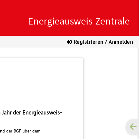
Energieausweis-Zentrale
Registrieren / Anmelden
Jahr der Energieausweis-
und der BGF über dem