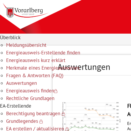
Überblick
Meldungsübersicht
Energieausweis-Erstellende finden
Energieausweis kurz erklärt
Auswertungen
Merkmale eines Energieausweises
Fragen & Antworten (FAQ)
Auswertungen
Energieausweis finden
Rechtliche Grundlagen
F
EA-Erstellende
Berechtigung beantragen
A
Grundlegendes
En
EA erstellen / aktualisieren
Au