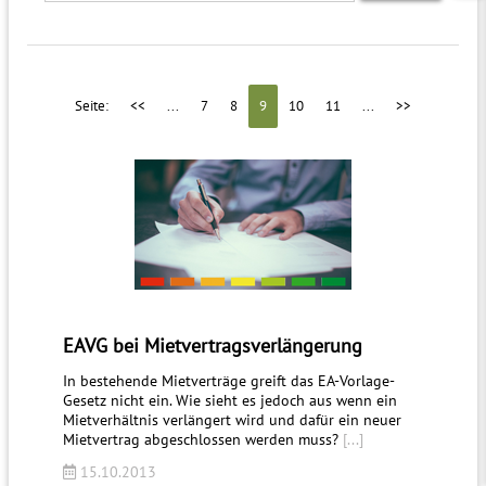
Seite:
<<
...
7
8
9
10
11
...
>>
EAVG bei Mietvertragsverlängerung
In bestehende Mietverträge greift das EA-Vorlage-
Gesetz nicht ein. Wie sieht es jedoch aus wenn ein
Mietverhältnis verlängert wird und dafür ein neuer
Mietvertrag abgeschlossen werden muss?
[...]
15.10.2013