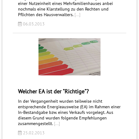
einer Nutzeinheit eines Mehrfamilienhauses anbei
nochmals eine Klarstellung zu den Rechten und
Pflichten des Hausverwalters.
[...]
06.03.2013
Welcher EA ist der "Richtige"?
In der Vergangenheit wurden teilweise nicht
entsprechende Energieausweise (EA) im Rahmen einer
In-Bestandgabe bzw. eines Verkaufs vorgelegt. Aus
diesem Grund wurden folgende Empfehlungen
zusammengestellt.
[...]
25.02.2013